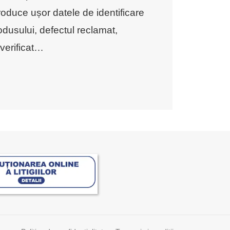
roduce ușor datele de identificare
rodusului, defectul reclamat,
verificat
…