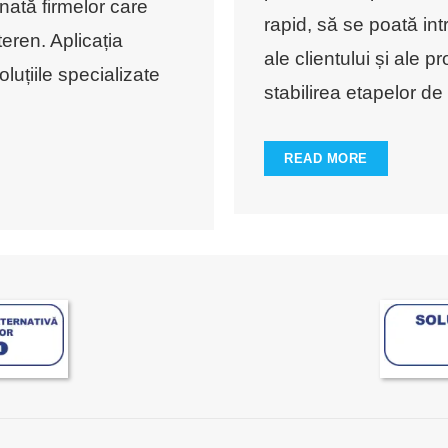
nată firmelor care
rapid, să se poată int
eren. Aplicația
ale clientului și ale p
luțiile specializate
stabilirea etapelor de 
READ MORE