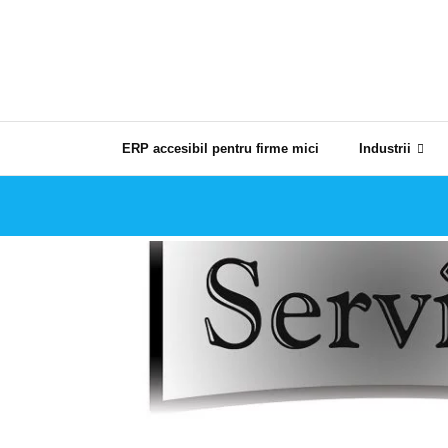
Skip
to
content
ERP accesibil pentru firme mici
Industrii