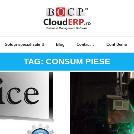
Soluții specializate
Blog
Contact
Cont Demo
TAG:
CONSUM PIESE