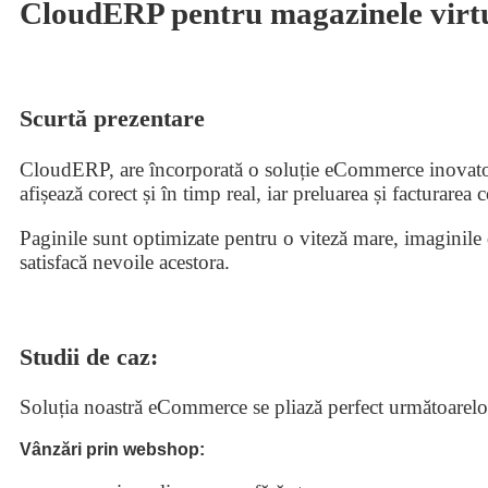
CloudERP pentru magazinele virt
Scurtă prezentare
CloudERP, are încorporată o soluție eCommerce inovatoar
afișează corect și în timp real, iar preluarea și facturarea
Paginile sunt optimizate pentru o viteză mare, imaginile 
satisfacă nevoile acestora.
Studii de caz:
Soluția noastră eCommerce se pliază perfect următoarelor 
Vânzări prin webshop: