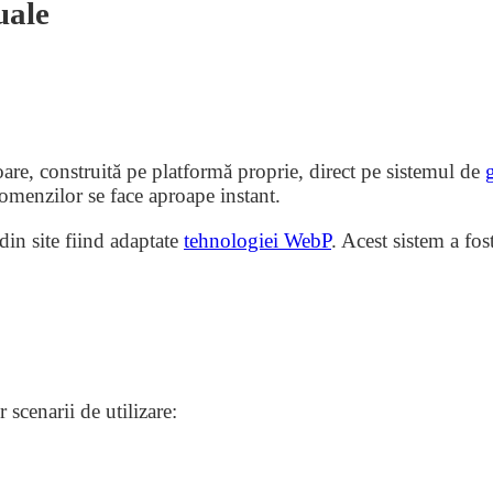
uale
e, construită pe platformă proprie, direct pe sistemul de
 comenzilor se face aproape instant.
din site fiind adaptate
tehnologiei WebP
. Acest sistem a fos
scenarii de utilizare: