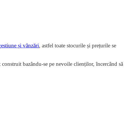
gestiune și vânzări
, astfel toate stocurile și prețurile se
t construit bazându-se pe nevoile clienților, încercând să