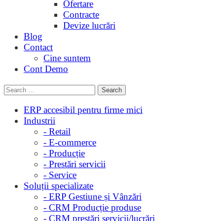
Ofertare
Contracte
Devize lucrări
Blog
Contact
Cine suntem
Cont Demo
ERP accesibil pentru firme mici
Industrii
- Retail
- E-commerce
- Producție
- Prestări servicii
- Service
Soluții specializate
- ERP Gestiune și Vânzări
- CRM Producție produse
- CRM prestări servicii/lucrări