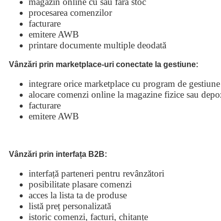
magazin online cu sau fără stoc
procesarea comenzilor
facturare
emitere AWB
printare documente multiple deodată
Vânzări prin marketplace-uri conectate la gestiune:
integrare orice marketplace cu program de gestiune 
alocare comenzi online la magazine fizice sau depo
facturare
emitere AWB
Vânzări prin
interfața B2B:
interfață parteneri pentru revânzători
posibilitate plasare comenzi
acces la lista ta de produse
listă preț personalizată
istoric comenzi, facturi, chitanțe