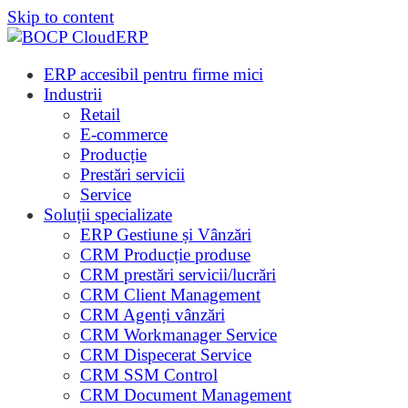
Skip to content
ERP accesibil pentru firme mici
Industrii
Retail
E-commerce
Producție
Prestări servicii
Service
Soluții specializate
ERP Gestiune și Vânzări
CRM Producție produse
CRM prestări servicii/lucrări
CRM Client Management
CRM Agenți vânzări
CRM Workmanager Service
CRM Dispecerat Service
CRM SSM Control
CRM Document Management