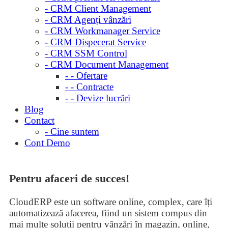
- CRM Client Management
- CRM Agenți vânzări
- CRM Workmanager Service
- CRM Dispecerat Service
- CRM SSM Control
- CRM Document Management
- - Ofertare
- - Contracte
- - Devize lucrări
Blog
Contact
- Cine suntem
Cont Demo
Pentru afaceri de succes!
CloudERP este un software online, complex, care îți
automatizează afacerea, fiind un sistem compus din
mai multe soluții pentru vânzări în magazin, online,