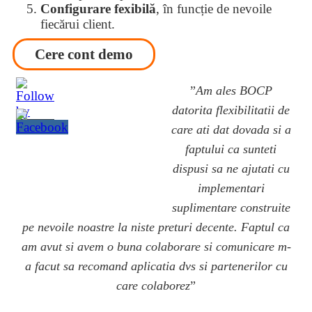
Configurare fexibilă
, în funcție de nevoile
fiecărui client.
Cere cont demo
”
Am ales BOCP
datorita flexibilitatii de
care ati dat dovada si a
faptului ca sunteti
dispusi sa ne ajutati cu
implementari
suplimentare construite
pe nevoile noastre la niste preturi decente. Faptul ca
am avut si avem o buna colaborare si comunicare m-
a facut sa recomand aplicatia dvs si partenerilor cu
care colaborez
”