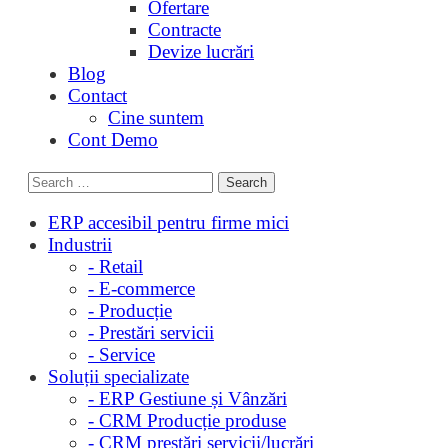
Ofertare
Contracte
Devize lucrări
Blog
Contact
Cine suntem
Cont Demo
ERP accesibil pentru firme mici
Industrii
- Retail
- E-commerce
- Producție
- Prestări servicii
- Service
Soluții specializate
- ERP Gestiune și Vânzări
- CRM Producție produse
- CRM prestări servicii/lucrări