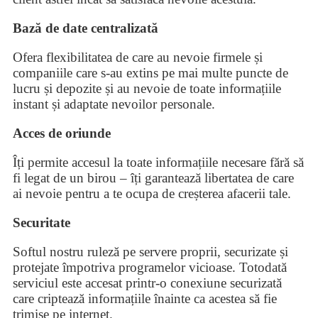
Bază de date centralizată
Ofera flexibilitatea de care au nevoie firmele și
companiile care s-au extins pe mai multe puncte de
lucru și depozite și au nevoie de toate informațiile
instant și adaptate nevoilor personale.
Acces de oriunde
Îți permite accesul la toate informațiile necesare fără să
fi legat de un birou – îți garantează libertatea de care
ai nevoie pentru a te ocupa de creșterea afacerii tale.
Securitate
Softul nostru ruleză pe servere proprii, securizate și
protejate împotriva programelor vicioase. Totodată
serviciul este accesat printr-o conexiune securizată
care criptează informațiile înainte ca acestea să fie
trimise pe internet.