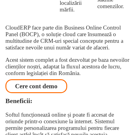
localizării
comenzilor.
mărfii.
CloudERP face parte din Business Online Control
Panel (BOCP), o soluție cloud care însumează o
multitudine de CRM-uri special concepute pentru a
satisface nevoile unui număr variat de afaceri.
Acest sistem complet a fost dezvoltat pe baza nevoilor
clienților noștri, adaptat la fluxul acestora de lucru,
conform legislației din România.
Cere cont demo
Beneficii:
Softul funcționează online și poate fi accesat de
oriunde printr-o conexiune la internet. Sistemul
permite personalizarea programului pentru fiecare
client astfel încât să satisfacă nevoile acestuia.