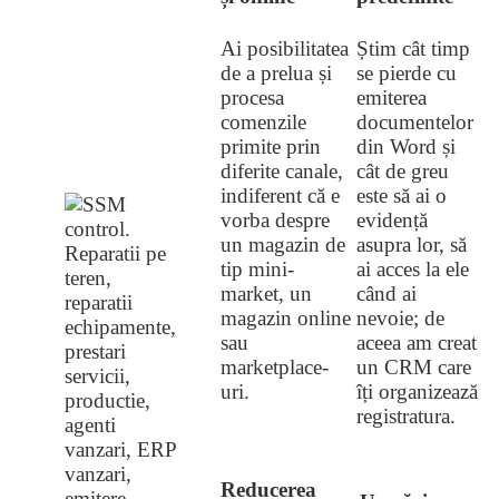
Ai posibilitatea
Știm cât timp
de a prelua și
se pierde cu
procesa
emiterea
comenzile
documentelor
primite prin
din Word și
diferite canale,
cât de greu
indiferent că e
este să ai o
vorba despre
evidență
un magazin de
asupra lor, să
tip mini-
ai acces la ele
market, un
când ai
magazin online
nevoie; de
sau
aceea am creat
marketplace-
un CRM care
uri.
îți organizează
registratura.
Reducerea