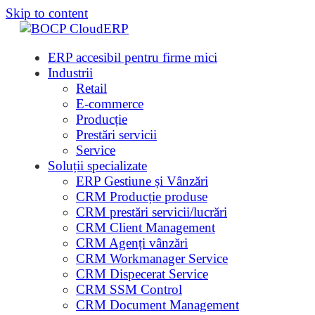
Skip to content
ERP accesibil pentru firme mici
Industrii
Retail
E-commerce
Producție
Prestări servicii
Service
Soluții specializate
ERP Gestiune și Vânzări
CRM Producție produse
CRM prestări servicii/lucrări
CRM Client Management
CRM Agenți vânzări
CRM Workmanager Service
CRM Dispecerat Service
CRM SSM Control
CRM Document Management