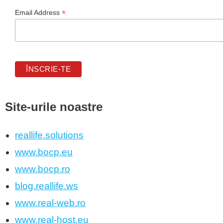
*
Email Address
Site-urile noastre
reallife.solutions
www.bocp.eu
www.bocp.ro
blog.reallife.ws
www.real-web.ro
www.real-host.eu