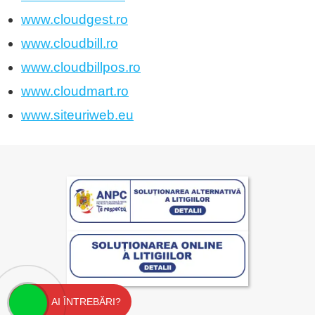
www.cloudgest.ro
www.cloudbill.ro
www.cloudbillpos.ro
www.cloudmart.ro
www.siteuriweb.eu
AI ÎNTREBĂRI?