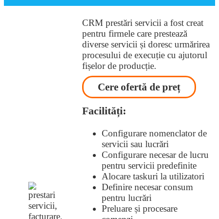
CRM prestări servicii a fost creat
pentru firmele care prestează
diverse servicii și doresc urmărirea
procesului de execuție cu ajutorul
fișelor de producție.
Cere ofertă de preț
Facilități:
Configurare nomenclator de
servicii sau lucrări
Configurare necesar de lucru
pentru servicii predefinite
Alocare taskuri la utilizatori
Definire necesar consum
pentru lucrări
Preluare și procesare