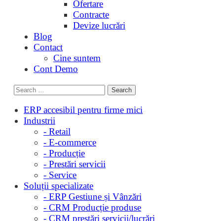
Ofertare
Contracte
Devize lucrări
Blog
Contact
Cine suntem
Cont Demo
ERP accesibil pentru firme mici
Industrii
- Retail
- E-commerce
- Producție
- Prestări servicii
- Service
Soluții specializate
- ERP Gestiune și Vânzări
- CRM Producție produse
- CRM prestări servicii/lucrări