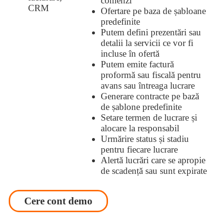
comenzi
Ofertare pe baza de șabloane
predefinite
Putem defini prezentări sau
detalii la servicii ce vor fi
incluse în ofertă
Putem emite factură
proformă sau fiscală pentru
avans sau întreaga lucrare
Generare contracte pe bază
de șablone predefinite
Setare termen de lucrare și
alocare la responsabil
Urmărire status și stadiu
pentru fiecare lucrare
Alertă lucrări care se apropie
de scadență sau sunt expirate
Cere cont demo