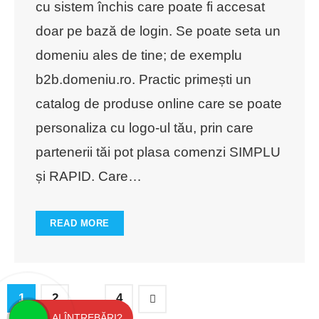
cu sistem închis care poate fi accesat
doar pe bază de login. Se poate seta un
domeniu ales de tine; de exemplu
b2b.domeniu.ro. Practic primești un
catalog de produse online care se poate
personaliza cu logo-ul tău, prin care
partenerii tăi pot plasa comenzi SIMPLU
și RAPID. Care
…
READ MORE
1
2
…
4
AI ÎNTREBĂRI?