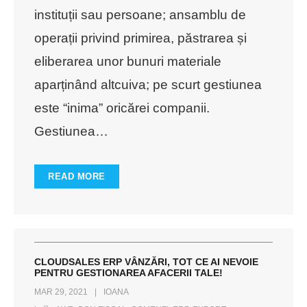
instituții sau persoane; ansamblu de
operații privind primirea, păstrarea și
eliberarea unor bunuri materiale
aparținând altcuiva; pe scurt gestiunea
este “inima” oricărei companii.
Gestiunea
…
READ MORE
CLOUDSALES ERP VÂNZĂRI, TOT CE AI NEVOIE
PENTRU GESTIONAREA AFACERII TALE!
MAR 29, 2021
IOANA