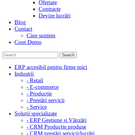
Ofertare
Contracte
Devize lucrări
Blog
Contact
Cine suntem
Cont Demo
ERP accesibil pentru firme mici
Industrii
- Retail
- E-commerce
- Producție
- Prestări servicii
- Service
Soluții specializate
- ERP Gestiune și Vânzări
- CRM Producție produse
- CRM prestări servicii/lucrări