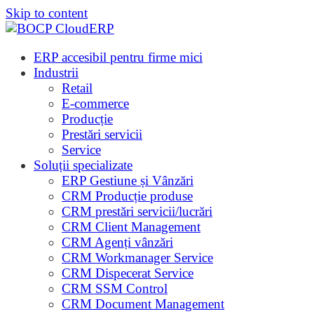
Skip to content
ERP accesibil pentru firme mici
Industrii
Retail
E-commerce
Producție
Prestări servicii
Service
Soluții specializate
ERP Gestiune și Vânzări
CRM Producție produse
CRM prestări servicii/lucrări
CRM Client Management
CRM Agenți vânzări
CRM Workmanager Service
CRM Dispecerat Service
CRM SSM Control
CRM Document Management