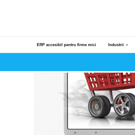
Skip
to
content
ERP accesibil pentru firme mici
Industrii