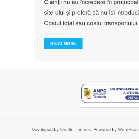
Clienții nu au încredere în protocoal
site-ului și preferă să nu își introdu
Costul total sau costul transportului 
READ MORE
Developed by
Shuttle Themes
. Powered by
WordPres