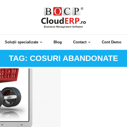
Soluții specializate
Blog
Contact
Cont Demo
TAG:
COSURI ABANDONATE