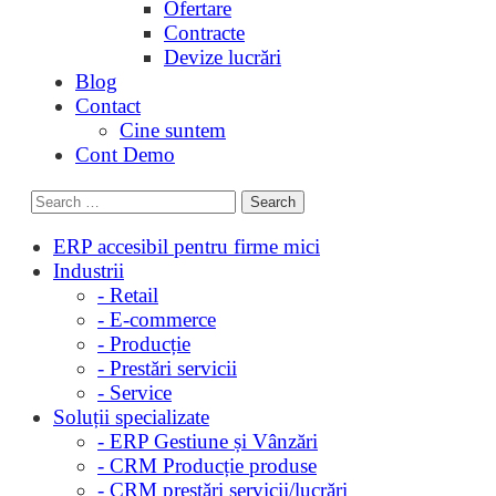
Ofertare
Contracte
Devize lucrări
Blog
Contact
Cine suntem
Cont Demo
ERP accesibil pentru firme mici
Industrii
- Retail
- E-commerce
- Producție
- Prestări servicii
- Service
Soluții specializate
- ERP Gestiune și Vânzări
- CRM Producție produse
- CRM prestări servicii/lucrări