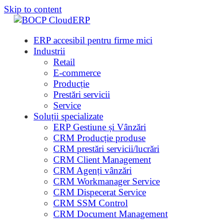
Skip to content
ERP accesibil pentru firme mici
Industrii
Retail
E-commerce
Producție
Prestări servicii
Service
Soluții specializate
ERP Gestiune și Vânzări
CRM Producție produse
CRM prestări servicii/lucrări
CRM Client Management
CRM Agenți vânzări
CRM Workmanager Service
CRM Dispecerat Service
CRM SSM Control
CRM Document Management