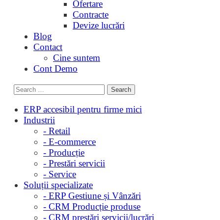
Ofertare
Contracte
Devize lucrări
Blog
Contact
Cine suntem
Cont Demo
ERP accesibil pentru firme mici
Industrii
- Retail
- E-commerce
- Producție
- Prestări servicii
- Service
Soluții specializate
- ERP Gestiune și Vânzări
- CRM Producție produse
- CRM prestări servicii/lucrări