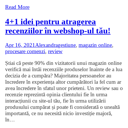
Read More
4+1 idei pentru atragerea
recenziilor în webshop-ul tău!
Apr 16, 2021
Alexandra
gestiune
,
magazin online
,
procesare comenzi
,
review
Știai că peste 90% din vizitatorii unui magazin online
verifică mai întâi recenziile produselor înainte de a lua
decizia de a cumpăra? Majoritatea persoanelor au
încredere în experiența altor cumpărători la fel cum ar
avea încredere în sfatul unor prieteni. Un review sau o
recenzie reprezintă opinia clientului fie în urma
interacțiunii cu site-ul tău, fie în urma utilizării
produsului cumpărat și poate fi considerată o unealtă
importantă, ce nu necesită nicio investiție majoră,
în
…