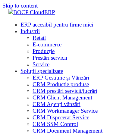
Skip to content
ERP accesibil pentru firme mici
Industrii
Retail
E-commerce
Producție
Prestări servicii
Service
Soluții specializate
ERP Gestiune și Vânzări
CRM Producție produse
CRM prestări servicii/lucrări
CRM Client Management
CRM Agenți vânzări
CRM Workmanager Service
CRM Dispecerat Service
CRM SSM Control
CRM Document Management