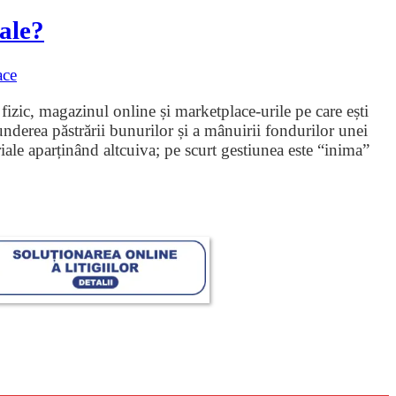
tale?
ace
 fizic, magazinul online și marketplace-urile pe care ești
nderea păstrării bunurilor și a mânuirii fondurilor unei
riale aparținând altcuiva; pe scurt gestiunea este “inima”