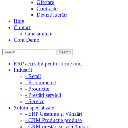
Ofertare
Contracte
Devize lucrări
Blog
Contact
Cine suntem
Cont Demo
ERP accesibil pentru firme mici
Industrii
- Retail
- E-commerce
- Producție
- Prestări servicii
- Service
Soluții specializate
- ERP Gestiune și Vânzări
- CRM Producție produse
- CRM prestări servicii/lucrări