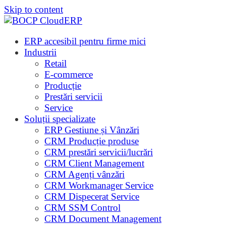
Skip to content
ERP accesibil pentru firme mici
Industrii
Retail
E-commerce
Producție
Prestări servicii
Service
Soluții specializate
ERP Gestiune și Vânzări
CRM Producție produse
CRM prestări servicii/lucrări
CRM Client Management
CRM Agenți vânzări
CRM Workmanager Service
CRM Dispecerat Service
CRM SSM Control
CRM Document Management