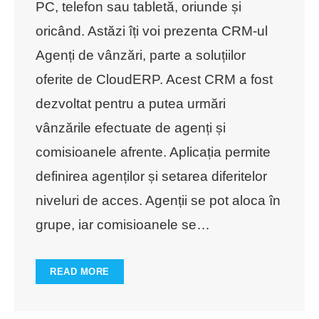
PC, telefon sau tabletă, oriunde și
oricând. Astăzi îți voi prezenta CRM-ul
Agenți de vânzări, parte a soluțiilor
oferite de CloudERP. Acest CRM a fost
dezvoltat pentru a putea urmări
vânzările efectuate de agenți și
comisioanele afrente. Aplicația permite
definirea agenților și setarea diferitelor
niveluri de acces. Agenții se pot aloca în
grupe, iar comisioanele se
…
READ MORE