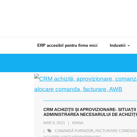
Skip
to
content
ERP accesibil pentru firme mici
Industrii
CRM ACHIZIȚII ȘI APROVIZIONARE- SITUAȚI
ADMINISTRAREA NECESARULUI DE ACHIZIȚI
MAR 9, 2021
IOANA
COMANDĂ FURNIZOR
,
FACTURARE COMENZI 