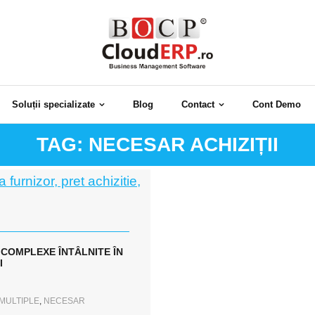
Soluții specializate
Blog
Contact
Cont Demo
TAG:
NECESAR ACHIZIȚII
I COMPLEXE ÎNTÂLNITE ÎN
I
MULTIPLE
,
NECESAR