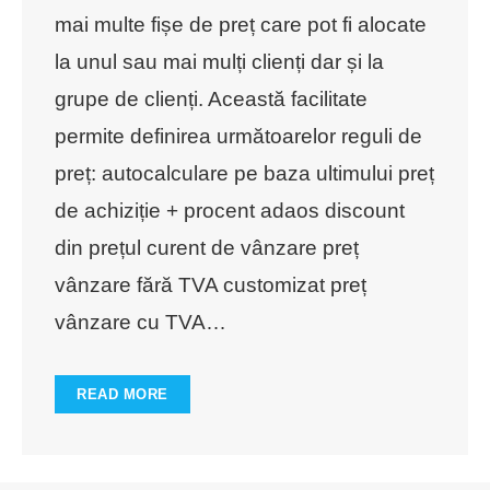
mai multe fișe de preț care pot fi alocate
la unul sau mai mulți clienți dar și la
grupe de clienți. Această facilitate
permite definirea următoarelor reguli de
preț: autocalculare pe baza ultimului preț
de achiziție + procent adaos discount
din prețul curent de vânzare preț
vânzare fără TVA customizat preț
vânzare cu TVA
…
READ MORE