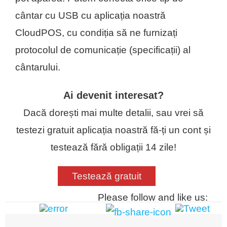
cântar cu USB cu aplicația noastră
CloudPOS, cu condiția să ne furnizați
protocolul de comunicație (specificații) al
cântarului.
Ai devenit interesat?
Dacă dorești mai multe detalii, sau vrei să
testezi gratuit aplicația noastră fă-ți un cont și
testează fără obligații 14 zile!
Testează gratuit
Please follow and like us: