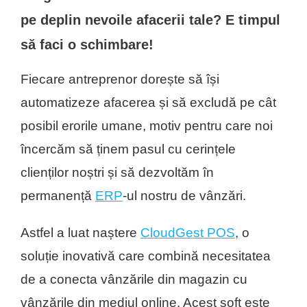
pe deplin nevoile afacerii tale? E timpul
să faci o schimbare!
Fiecare antreprenor dorește să își
automatizeze afacerea și să excludă pe cât
posibil erorile umane, motiv pentru care noi
încercăm să ținem pasul cu cerințele
clienților noștri și să dezvoltăm în
permanență
ERP
-ul nostru de vânzări.
Astfel a luat naștere
CloudGest POS
, o
soluție inovativă care combină necesitatea
de a conecta vânzările din magazin cu
vânzările din mediul online. Acest soft este