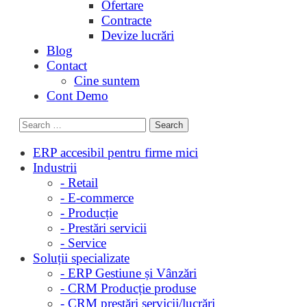
Ofertare
Contracte
Devize lucrări
Blog
Contact
Cine suntem
Cont Demo
ERP accesibil pentru firme mici
Industrii
- Retail
- E-commerce
- Producție
- Prestări servicii
- Service
Soluții specializate
- ERP Gestiune și Vânzări
- CRM Producție produse
- CRM prestări servicii/lucrări