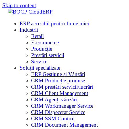
Skip to content
ERP accesibil pentru firme mici
Industrii
Retail
E-commerce
Producție
Prestări servicii
Service
Soluții specializate
ERP Gestiune și Vânzări
CRM Producție produse
CRM prestări servicii/lucrări
CRM Client Management
CRM Agenți vânzări
CRM Workmanager Service
CRM Dispecerat Service
CRM SSM Control
CRM Document Management