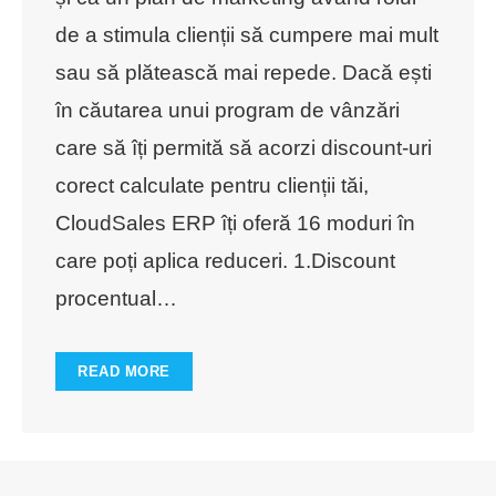
de a stimula clienții să cumpere mai mult
sau să plătească mai repede. Dacă ești
în căutarea unui program de vânzări
care să îți permită să acorzi discount-uri
corect calculate pentru clienții tăi,
CloudSales ERP îți oferă 16 moduri în
care poți aplica reduceri. 1.Discount
procentual
…
READ MORE