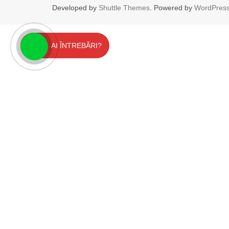
Developed by
Shuttle Themes
. Powered by
WordPres
AI ÎNTREBĂRI?