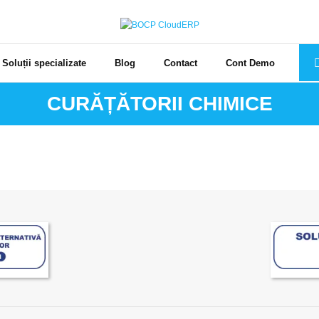
Soluții specializate
Blog
Contact
Cont Demo
CURĂȚĂTORII CHIMICE