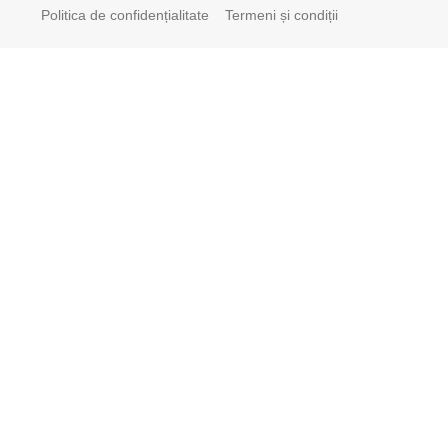
Politica de confidențialitate
Termeni și condiții